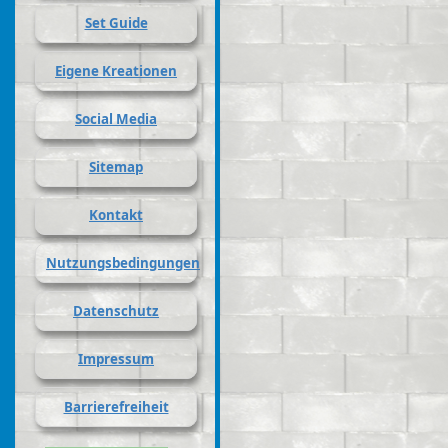
Set Guide
Eigene Kreationen
Social Media
Sitemap
Kontakt
Nutzungsbedingungen
Datenschutz
Impressum
Barrierefreiheit