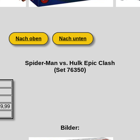
Nach oben
Nach unten
Spider-Man vs. Hulk Epic Clash
(Set 76350)
89,99
Bilder: