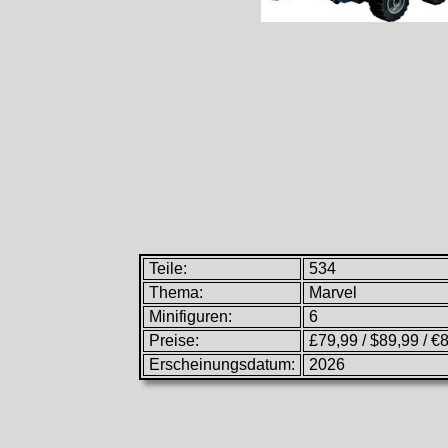
Teile:
534
Thema:
Marvel
Minifiguren:
6
Preise:
£79,99 / $89,99 / €
Erscheinungsdatum:
2026