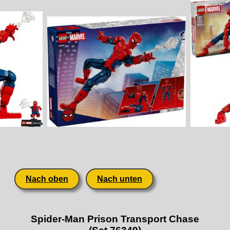
Nach oben
Nach unten
Spider-Man Prison Transport Chase