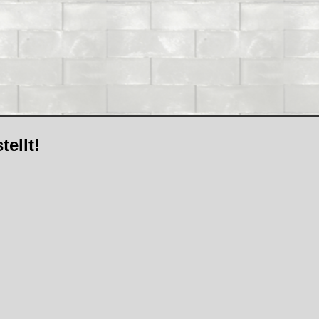
ellt!