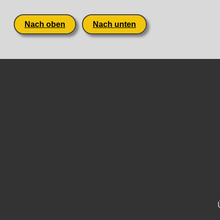
Nach oben
Nach unten