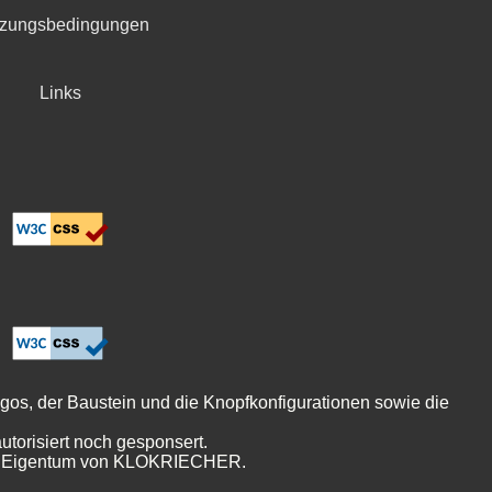
zungsbedingungen
Links
er Baustein und die Knopfkonfigurationen sowie die
orisiert noch gesponsert.
en, Eigentum von KLOKRIECHER.