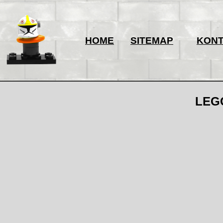
HOME
SITEMAP
KON
LEGO