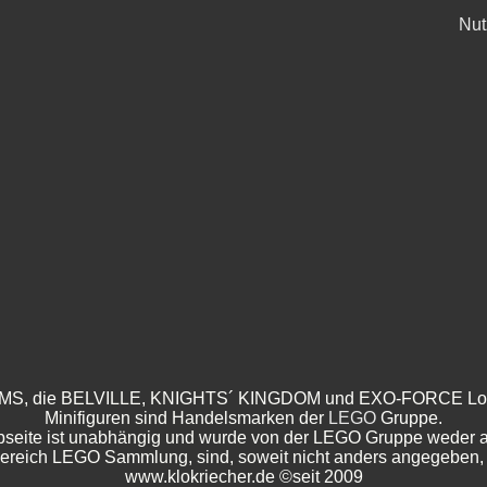
Nut
 die BELVILLE, KNIGHTS´ KINGDOM und EXO-FORCE Logos, d
Minifiguren sind Handelsmarken der
LEGO
Gruppe.
eite ist unabhängig und wurde von der LEGO Gruppe weder aut
 Bereich LEGO Sammlung, sind, soweit nicht anders angegeb
www.klokriecher.de ©seit 2009