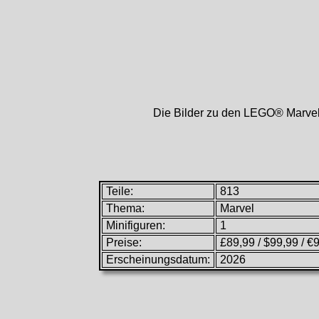
Die Bilder zu den LEGO® Marvel 
Teile:
813
Thema:
Marvel
Minifiguren:
1
Preise:
£89,99 / $99,99 / €
Erscheinungsdatum:
2026