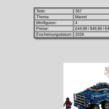
Teile:
367
Thema:
Marvel
Minifiguren:
4
Preise:
£44,99 / $49,99 / €
Erscheinungsdatum:
2026