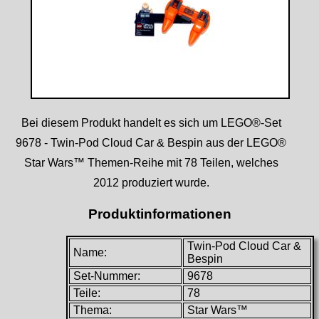
Bei diesem Produkt handelt es sich um LEGO®-Set
9678 - Twin-Pod Cloud Car & Bespin aus der LEGO®
Star Wars™ Themen-Reihe mit 78 Teilen, welches
2012 produziert wurde.
Produktinformationen
Twin-Pod Cloud Car &
Name:
Bespin
Set-Nummer:
9678
Teile:
78
Thema:
Star Wars™