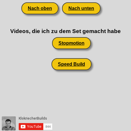
Nach oben
Nach unten
Videos, die ich zu dem Set gemacht habe
Stopmotion
Speed Build