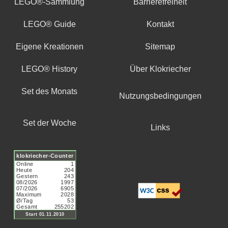
LEGO®-Sammlung
Barrierefreiheit
LEGO® Guide
Kontakt
Eigene Kreationen
Sitemap
LEGO® History
Über Klokriecher
Set des Monats
Nutzungsbedingungen
Set der Woche
Links