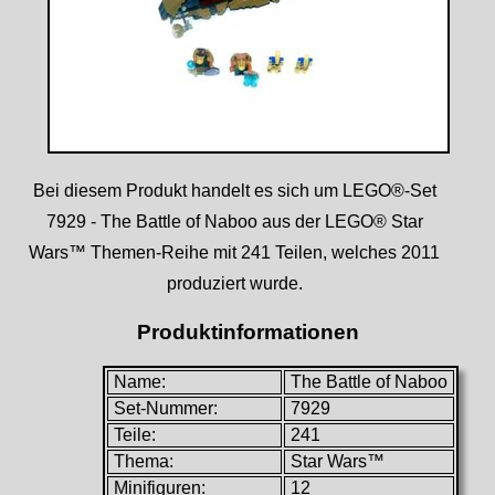
Bei diesem Produkt handelt es sich um LEGO®-Set
7929 - The Battle of Naboo aus der LEGO® Star
Wars™ Themen-Reihe mit 241 Teilen, welches 2011
produziert wurde.
Produktinformationen
Name:
The Battle of Naboo
Set-Nummer:
7929
Teile:
241
Thema:
Star Wars™
Minifiguren:
12