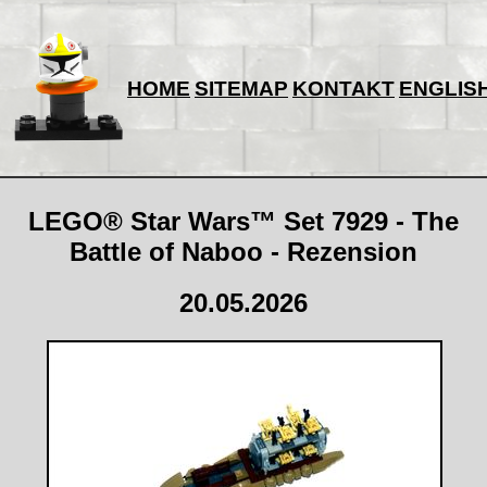
HOME
SITEMAP
KONTAKT
ENGLIS
LEGO® Star Wars™ Set 7929 - The
Battle of Naboo - Rezension
20.05.2026