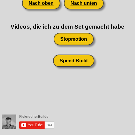
Nach oben
Nach unten
Videos, die ich zu dem Set gemacht habe
Stopmotion
Speed Build