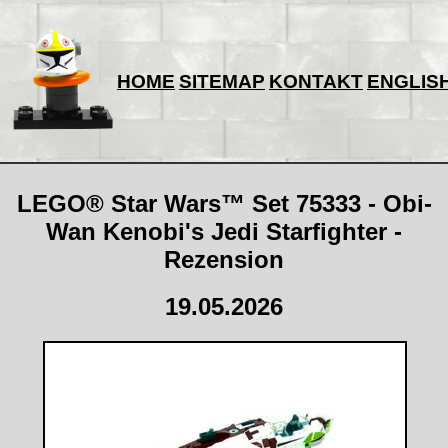
HOME
SITEMAP
KONTAKT
ENGLIS
LEGO® Star Wars™ Set 75333 - Obi-
Wan Kenobi's Jedi Starfighter -
Rezension
19.05.2026