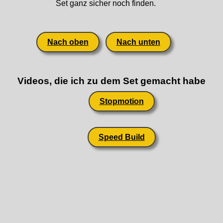
Set ganz sicher noch finden.
Nach oben
Nach unten
Videos, die ich zu dem Set gemacht habe
Stopmotion
Speed Build