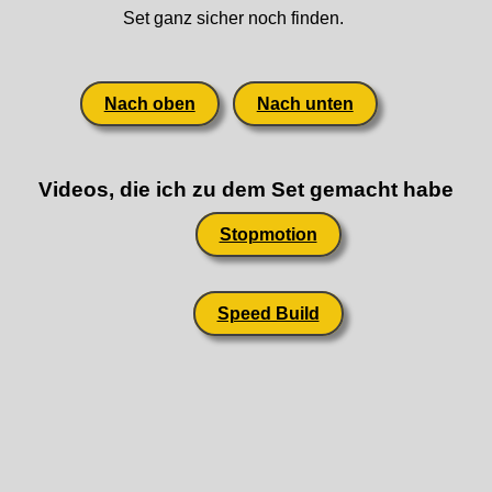
Set ganz sicher noch finden.
Nach oben
Nach unten
Videos, die ich zu dem Set gemacht habe
Stopmotion
Speed Build