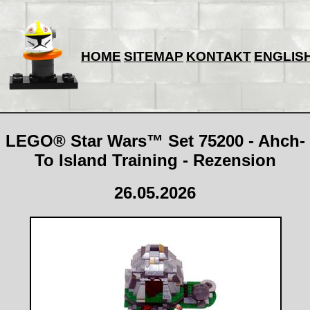
HOME
SITEMAP
KONTAKT
ENGLIS
LEGO® Star Wars™ Set 75200 - Ahch-
To Island Training - Rezension
26.05.2026