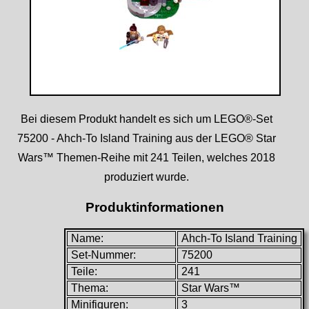
Bei diesem Produkt handelt es sich um LEGO®-Set
75200 - Ahch-To Island Training aus der LEGO® Star
Wars™ Themen-Reihe mit 241 Teilen, welches 2018
produziert wurde.
Produktinformationen
Name:
Ahch-To Island Training
Set-Nummer:
75200
Teile:
241
Thema:
Star Wars™
Minifiguren:
3