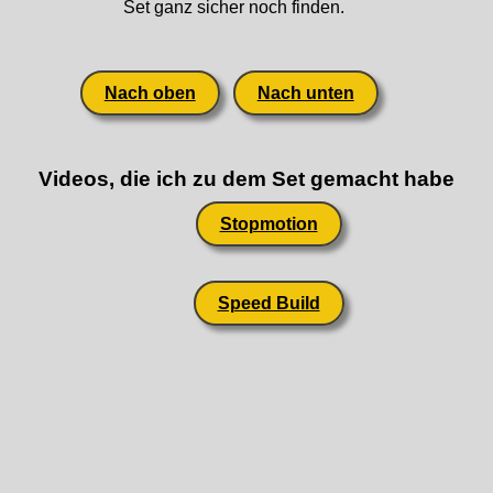
Set ganz sicher noch finden.
Nach oben
Nach unten
Videos, die ich zu dem Set gemacht habe
Stopmotion
Speed Build