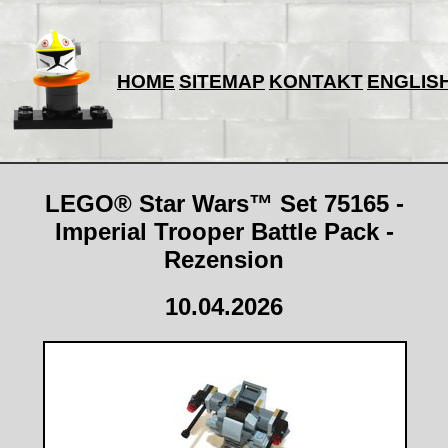
HOME
SITEMAP
KONTAKT
ENGLIS
LEGO® Star Wars™ Set 75165 -
Imperial Trooper Battle Pack -
Rezension
10.04.2026