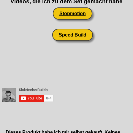
Videos, die ich zu dem Set gemacht habe
Stopmotion
Speed Build
Dieses Produkt habe ich mir selbst gekauft. Keines